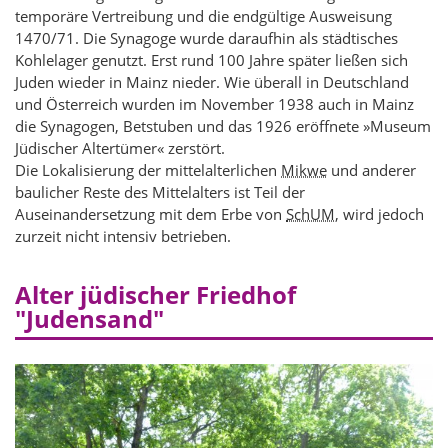
temporäre Vertreibung und die endgültige Ausweisung
1470/71. Die Synagoge wurde daraufhin als städtisches
Kohlelager genutzt. Erst rund 100 Jahre später ließen sich
Juden wieder in Mainz nieder. Wie überall in Deutschland
und Österreich wurden im November 1938 auch in Mainz
die Synagogen, Betstuben und das 1926 eröffnete »Museum
Jüdischer Altertümer« zerstört.
Die Lokalisierung der mittelalterlichen
Mikwe
und anderer
baulicher Reste des Mittelalters ist Teil der
Auseinandersetzung mit dem Erbe von
SchUM
, wird jedoch
zurzeit nicht intensiv betrieben.
Alter jüdischer Friedhof
"Judensand"