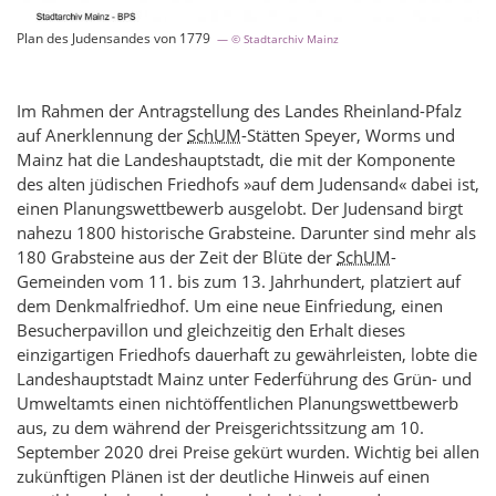
Plan des Judensandes von 1779
© Stadtarchiv Mainz
Im Rahmen der Antragstellung des Landes Rheinland-Pfalz
auf Anerklennung der
SchUM
-Stätten Speyer, Worms und
Mainz hat die Landeshauptstadt, die mit der Komponente
des alten jüdischen Friedhofs »auf dem Judensand« dabei ist,
einen Planungswettbewerb ausgelobt. Der Judensand birgt
nahezu 1800 historische Grabsteine. Darunter sind mehr als
180 Grabsteine aus der Zeit der Blüte der
SchUM
-
Gemeinden vom 11. bis zum 13. Jahrhundert, platziert auf
dem Denkmalfriedhof. Um eine neue Einfriedung, einen
Besucherpavillon und gleichzeitig den Erhalt dieses
einzigartigen Friedhofs dauerhaft zu gewährleisten, lobte die
Landeshauptstadt Mainz unter Federführung des Grün- und
Umweltamts einen nichtöffentlichen Planungswettbewerb
aus, zu dem während der Preisgerichtssitzung am 10.
September 2020 drei Preise gekürt wurden. Wichtig bei allen
zukünftigen Plänen ist der deutliche Hinweis auf einen