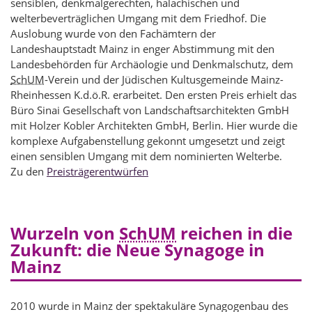
sensiblen, denkmalgerechten, halachischen und
welterbeverträglichen Umgang mit dem Friedhof. Die
Auslobung wurde von den Fachämtern der
Landeshauptstadt Mainz in enger Abstimmung mit den
Landesbehörden für Archäologie und Denkmalschutz, dem
SchUM
-Verein und der Jüdischen Kultusgemeinde Mainz-
Rheinhessen K.d.ö.R. erarbeitet. Den ersten Preis erhielt das
Büro Sinai Gesellschaft von Landschaftsarchitekten GmbH
mit Holzer Kobler Architekten GmbH, Berlin. Hier wurde die
komplexe Aufgabenstellung gekonnt umgesetzt und zeigt
einen sensiblen Umgang mit dem nominierten Welterbe.
Zu den
Preisträgerentwürfen
Wurzeln von
SchUM
reichen in die
Zukunft: die Neue Synagoge in
Mainz
2010 wurde in Mainz der spektakuläre Synagogenbau des