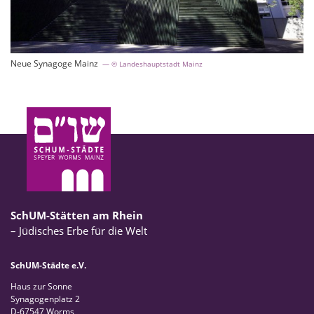
Neue Synagoge Mainz
© Landeshauptstadt Mainz
SchUM-Stätten am Rhein
– Jüdisches Erbe für die Welt
SchUM-Städte e.V.
Haus zur Sonne
Synagogenplatz 2
D-67547 Worms