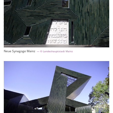
Neue Synagoge Mainz
© Landeshauptstadt Mainz