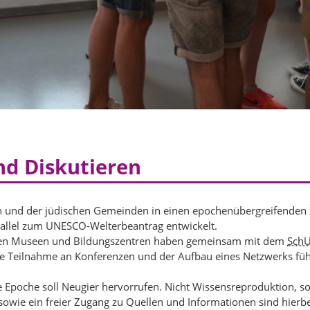
nd Diskutieren
en und der jüdischen Gemeinden in einen epochenübergreifenden
allel zum UNESCO-Welterbeantrag entwickelt.
chen Museen und Bildungszentren haben gemeinsam mit dem
Sch
e Teilnahme an Konferenzen und der Aufbau eines Netzwerks füh
e Epoche soll Neugier hervorrufen. Nicht Wissensreproduktion, 
t sowie ein freier Zugang zu Quellen und Informationen sind hierb