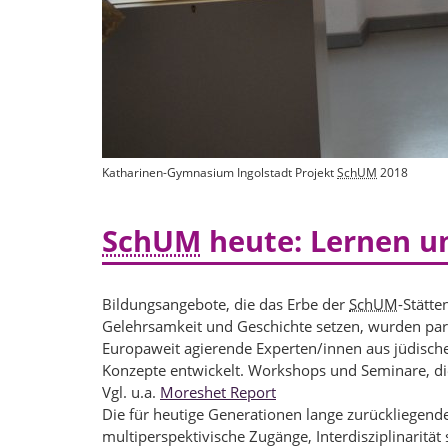
Katharinen-Gymnasium Ingolstadt Projekt
SchUM
2018
SchUM
heute: Lernen u
Bildungsangebote, die das Erbe der
SchUM
-Stätt
Gelehrsamkeit und Geschichte setzen, wurden par
Europaweit agierende Experten/innen aus jüdis
Konzepte entwickelt. Workshops und Seminare, di
Vgl. u.a.
Moreshet Report
Die für heutige Generationen lange zurückliegend
multiperspektivische Zugänge, Interdisziplinaritä