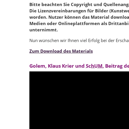
Bitte beachten Sie Copyright und Quellenang
Die Lizenzvereinbarungen für Bilder (Kunstwe
worden. Nutzer können das Material downloa
Medien oder Onlineplattformen als Drittanbiet
unternimmt.
Nun wünschen wir Ihnen viel Erfolg bei der Erscha
Zum Download des Materials
Golem, Klaus Krier und
SchUM
, Beitrag 