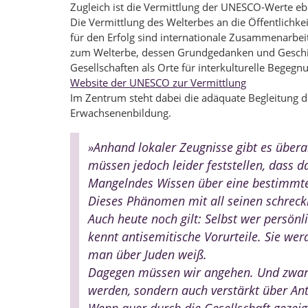
Zugleich ist die Vermittlung der UNESCO-Werte eb
Die Vermittlung des Welterbes an die Öffentlichk
für den Erfolg sind internationale Zusammenarbeit
zum Welterbe, dessen Grundgedanken und Geschic
Gesellschaften als Orte für interkulturelle Begegn
Website der UNESCO zur Vermittlung
Im Zentrum steht dabei die adäquate Begleitung d
Erwachsenenbildung.
»Anhand lokaler Zeugnisse gibt es überal
müssen jedoch leider feststellen, dass 
Mangelndes Wissen über eine bestimmte 
Dieses Phänomen mit all seinen schreckl
Auch heute noch gilt: Selbst wer persönli
kennt antisemitische Vorurteile. Sie we
man über Juden weiß.
Dagegen müssen wir angehen. Und zwar v
werden, sondern auch verstärkt über An