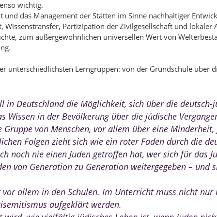
enso wichtig.
eit und das Management der Stätten im Sinne nachhaltiger Entwi
, Wissenstransfer, Partizipation der Zivilgesellschaft und lokale
hte, zum außergewöhnlichen universellen Wert von Welterbestät
ung.
er unterschiedlichsten Lerngruppen: von der Grundschule über d
l in Deutschland die Möglichkeit, sich über die deutsch-
das Wissen in der Bevölkerung über die jüdische Vergange
Gruppe von Menschen, vor allem über eine Minderheit, f
ichen Folgen zieht sich wie ein roter Faden durch die de
ch noch nie einen Juden getroffen hat, wer sich für das Ju
rden von Generation zu Generation weitergegeben – und si
or allem in den Schulen. Im Unterricht muss nicht nur
tisemitismus aufgeklärt werden.