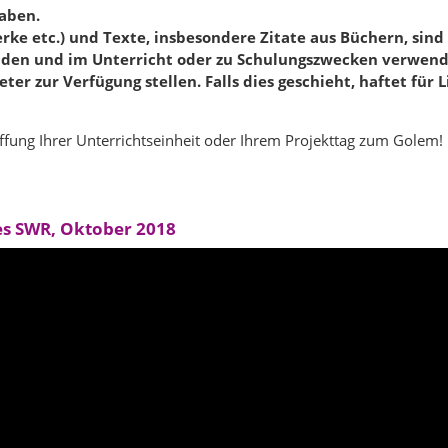
aben.
rke etc.) und Texte, insbesondere Zitate aus Büchern, sind
den und im Unterricht oder zu Schulungszwecken verwenden
er zur Verfügung stellen. Falls dies geschieht, haftet für 
ffung Ihrer Unterrichtseinheit oder Ihrem Projekttag zum Golem!
des SWR, Oktober 2018