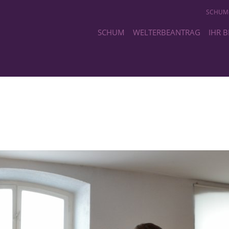
SCHUM
SCHUM
WELTERBEANTRAG
IHR 