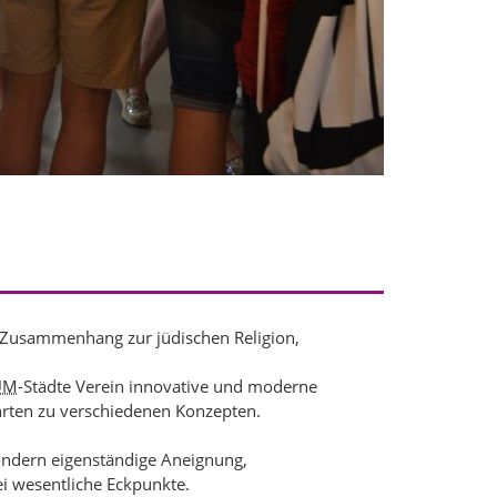
 Zusammenhang zur jüdischen Religion,
UM
-Städte Verein innovative und moderne
rten zu verschiedenen Konzepten.
sondern eigenständige Aneignung,
ei wesentliche Eckpunkte.