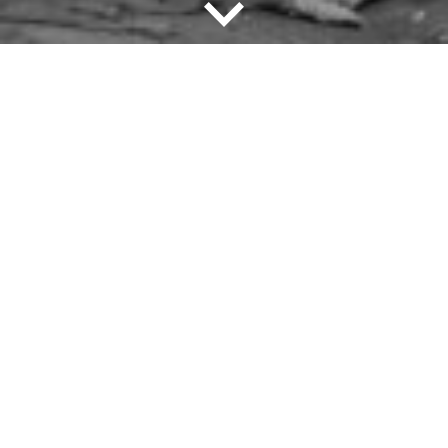
nach
unten
Ausstellung
entdecken
Hier entdecken Sie einige Highlights aus
der Ausstellung.
Jüdische Orte